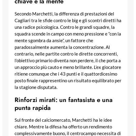
chiave è la mente
Secondo Marchetti, la differenza di prestazioni del
Cagliari tra le sfide contro le big e gli scontri diretti ha
una radice psicologica. Contro le grandi squadre, la
squadra scende in campo con meno pressione e “con la
mente sgombra da ansie”, un fattore che
paradossalmente aumenta la concentrazione. Al
contrario, nelle partite contro le dirette concorrenti,
l’obiettivo primario diventa non perdere, il che porta a
un approccio più cauto e meno brillante. L’ex giocatore
ritiene comunque che i 43 punti e il quattordicesimo
posto finale rappresentino un risultato equilibrato per
la stagione disputata.
Rinforzi mirati: un fantasista e una
punta rapida
Sul fronte del calciomercato, Marchetti ha le idee
chiare. Mentre la difesa ha offerto un rendimento
complessivamente buono, il centrocampo necessita di