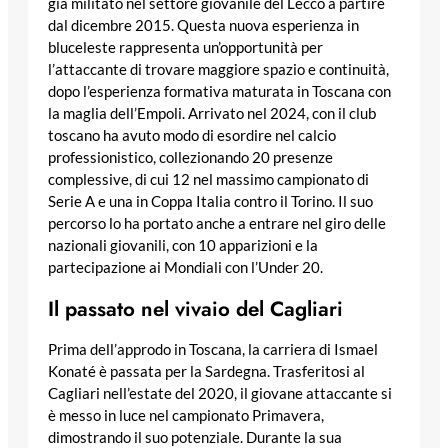
già militato nel settore giovanile del Lecco a partire
dal dicembre 2015. Questa nuova esperienza in
bluceleste rappresenta un’opportunità per
l’attaccante di trovare maggiore spazio e continuità,
dopo l’esperienza formativa maturata in Toscana con
la maglia dell’Empoli. Arrivato nel 2024, con il club
toscano ha avuto modo di esordire nel calcio
professionistico, collezionando 20 presenze
complessive, di cui 12 nel massimo campionato di
Serie A e una in Coppa Italia contro il Torino. Il suo
percorso lo ha portato anche a entrare nel giro delle
nazionali giovanili, con 10 apparizioni e la
partecipazione ai Mondiali con l’Under 20.
Il passato nel vivaio del Cagliari
Prima dell’approdo in Toscana, la carriera di Ismael
Konaté è passata per la Sardegna. Trasferitosi al
Cagliari nell’estate del 2020, il giovane attaccante si
è messo in luce nel campionato Primavera,
dimostrando il suo potenziale. Durante la sua