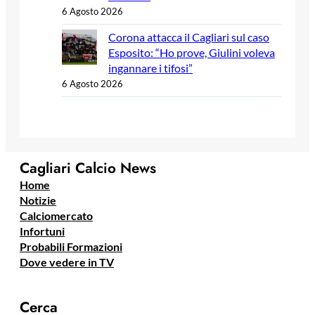
6 Agosto 2026
Corona attacca il Cagliari sul caso
Esposito: “Ho prove, Giulini voleva
ingannare i tifosi”
6 Agosto 2026
Cagliari Calcio News
Home
Notizie
Calciomercato
Infortuni
Probabili Formazioni
Dove vedere in TV
Cerca