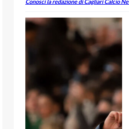
Conosci la redazione di Cagliari Calcio N