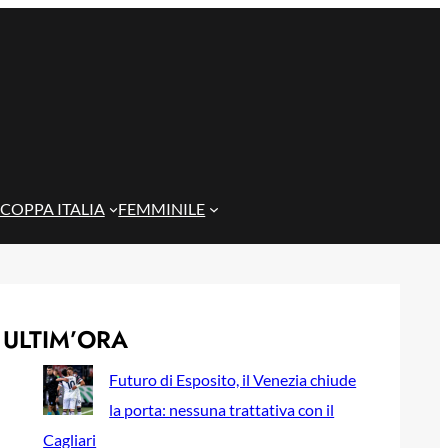
COPPA ITALIA
FEMMINILE
ULTIM’ORA
Futuro di Esposito, il Venezia chiude
la porta: nessuna trattativa con il
Cagliari