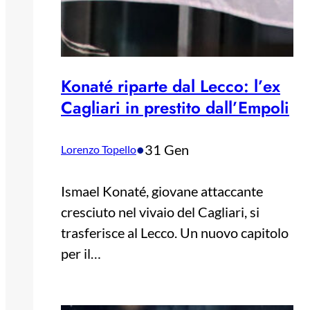
Konaté riparte dal Lecco: l’ex
Cagliari in prestito dall’Empoli
•
31 Gen
Lorenzo Topello
Ismael Konaté, giovane attaccante
cresciuto nel vivaio del Cagliari, si
trasferisce al Lecco. Un nuovo capitolo
per il…