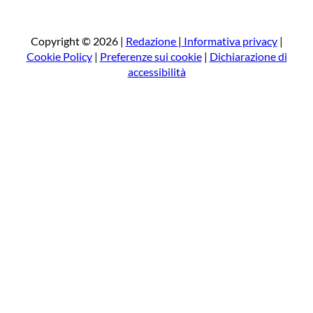
r
c
a
Copyright © 2026 |
Redazione
|
Informativa privacy
|
Cookie Policy
|
Preferenze sui cookie
|
Dichiarazione di
accessibilità