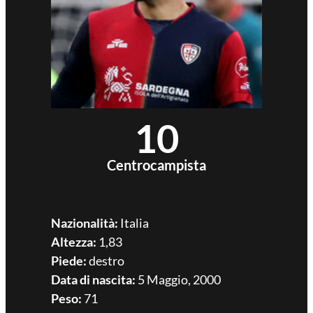
10
Centrocampista
Nazionalità:
Italia
Altezza:
1,83
Piede:
destro
Data di nascita:
5 Maggio, 2000
Peso:
71