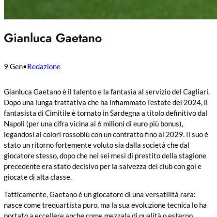
Gianluca Gaetano
9 Gen
•
Redazione
Gianluca Gaetano è il talento e la fantasia al servizio del Cagliari.
Dopo una lunga trattativa che ha infiammato l’estate del 2024, il
fantasista di Cimitile è tornato in Sardegna a titolo definitivo dal
Napoli (per una cifra vicina ai 6 milioni di euro più bonus),
legandosi ai colori rossoblù con un contratto fino al 2029. Il suo è
stato un ritorno fortemente voluto sia dalla società che dal
giocatore stesso, dopo che nei sei mesi di prestito della stagione
precedente era stato decisivo per la salvezza del club con gol e
giocate di alta classe.
Tatticamente, Gaetano è un giocatore di una versatilità rara:
nasce come trequartista puro, ma la sua evoluzione tecnica lo ha
portato a eccellere anche come mezzala di qualità o esterno