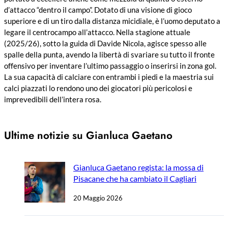
d’attacco “dentro il campo”. Dotato di una visione di gioco
superiore e di un tiro dalla distanza micidiale, è l’uomo deputato a
legare il centrocampo all’attacco. Nella stagione attuale
(2025/26), sotto la guida di Davide Nicola, agisce spesso alle
spalle della punta, avendo la libertà di svariare su tutto il fronte
offensivo per inventare l’ultimo passaggio o inserirsi in zona gol.
La sua capacità di calciare con entrambi i piedi e la maestria sui
calci piazzati lo rendono uno dei giocatori più pericolosi e
imprevedibili dell’intera rosa.
Ultime notizie su Gianluca Gaetano
Gianluca Gaetano regista: la mossa di
Pisacane che ha cambiato il Cagliari
20 Maggio 2026