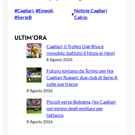
#Cagliari
, 
#Empoli
, 
Notizie Cagliari
•
#SerieB
Calcio
ULTIM’ORA
Cagliari, il Trofeo Gigi Riva è
rossoblù: battuto il Nizza ai rigori
8 Agosto 2026
Futuro lontano da Torino per l’ex
Cagliari Rugani: due club di Serie A
sulle sue tracce
8 Agosto 2026
Piccoli verso Bologna, l’ex Cagliari
nel mirino degli emiliani per
l’attacco
8 Agosto 2026