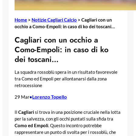
Home
>
Notizie Cagliari Calcio
>
Cagliari con un
occhio a Como-Empoli: in caso di ko dei toscani…
Cagliari con un occhio a
Como-Empoli: in caso di ko
dei toscani…
La squadra rossoblù spera in un risultato favorevole
tra Como ed Empoli per allontanarsi dalla zona
retrocessione
Lorenzo Topello
29 Mar
•
Il
Cagliari
si trova in una posizione cruciale nella lotta
per la salvezza, con gli occhi puntati sulla sfida tra
Como ed Empoli
. Questo incontro potrebbe
rappresentare un punto di svolta per i rossoblù, che