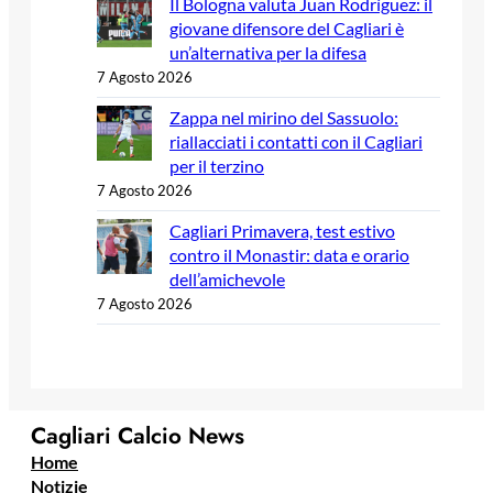
Il Bologna valuta Juan Rodríguez: il
giovane difensore del Cagliari è
un’alternativa per la difesa
7 Agosto 2026
Zappa nel mirino del Sassuolo:
riallacciati i contatti con il Cagliari
per il terzino
7 Agosto 2026
Cagliari Primavera, test estivo
contro il Monastir: data e orario
dell’amichevole
7 Agosto 2026
Cagliari Calcio News
Home
Notizie