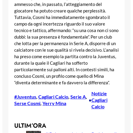
ammesso che, in passato, l’atteggiamento del
giocatore ha potuto creare qualche perplessità.
Tuttavia, Cosmi ha immediatamente sgombrato il
campo da ogni incertezza riguardo il suo valore
tecnico e tattico, affermando: “su una cosa non ci sono
dubbi: la sua presenza è fondamentale”. Per un club
che lotta per la permanenza in Serie A, disporre di un
calciatore con le sue qualità si rivela decisivo. L’analisi
ha preso come esempio la partita contro la Juventus,
durante la quale il Cagliari ha sofferto
particolarmente sui palloni alti. In contesti simili, ha
concluso Cosmi, un profilo come quello di Mina
“diventa determinante e fa davvero la differenza”.
Notizie
#Juventus
, 
Cagliari Calcio
, 
Serie A
, 
Cagliari
•
Serse Cosmi
, 
Yerry Mina
Calcio
ULTIM’ORA