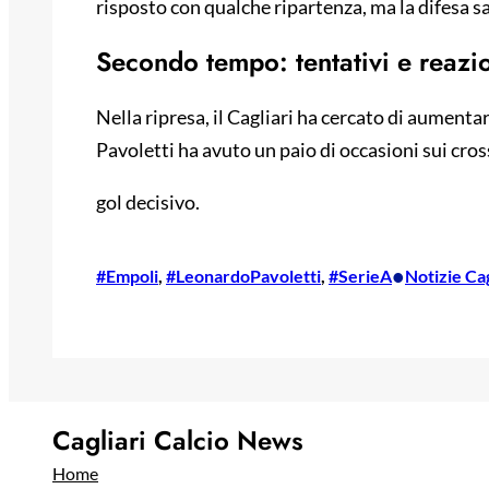
risposto con qualche ripartenza, ma la difesa s
Secondo tempo: tentativi e reazi
Nella ripresa, il Cagliari ha cercato di aumenta
Pavoletti ha avuto un paio di occasioni sui cross 
gol decisivo.
•
#Empoli
, 
#LeonardoPavoletti
, 
#SerieA
Notizie Cag
Cagliari Calcio News
Home