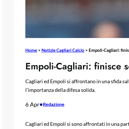
Home
>
Notizie Cagliari Calcio
>
Empoli-Cagliari: finis
Empoli-Cagliari: finisce s
Cagliari ed Empoli si affrontano in una sfida sa
l’importanza della difesa solida.
6 Apr
•
Redazione
Cagliari ed Empoli si sono affrontati in una par