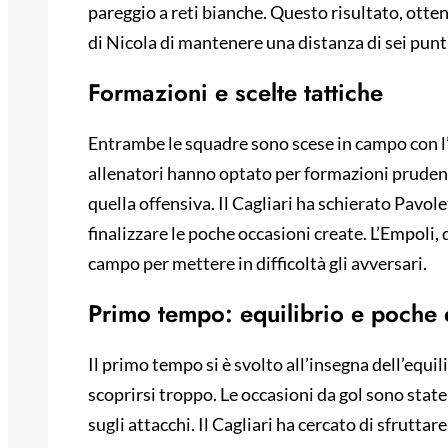
pareggio a reti bianche. Questo risultato, otte
di Nicola di mantenere una distanza di sei punt
Formazioni e scelte tattiche
Entrambe le squadre sono scese in campo con l’o
allenatori hanno optato per formazioni prudenti
quella offensiva. Il Cagliari ha schierato Pavole
finalizzare le poche occasioni create. L’Empoli, d
campo per mettere in difficoltà gli avversari.
Primo tempo: equilibrio e poche
Il primo tempo si è svolto all’insegna dell’equi
scoprirsi troppo. Le occasioni da gol sono stat
sugli attacchi. Il Cagliari ha cercato di sfruttar