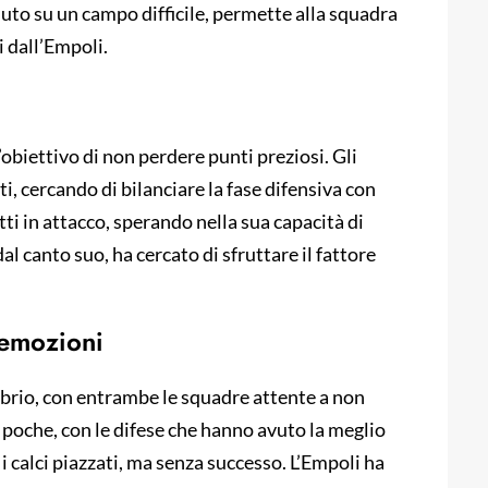
nuto su un campo difficile, permette alla squadra
i dall’Empoli.
biettivo di non perdere punti preziosi. Gli
, cercando di bilanciare la fase difensiva con
tti in attacco, sperando nella sua capacità di
al canto suo, ha cercato di sfruttare il fattore
 emozioni
librio, con entrambe le squadre attente a non
e poche, con le difese che hanno avuto la meglio
e i calci piazzati, ma senza successo. L’Empoli ha