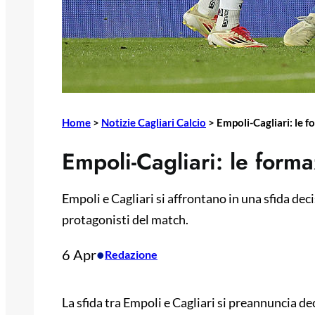
Home
>
Notizie Cagliari Calcio
>
Empoli-Cagliari: le fo
Empoli-Cagliari: le formaz
Empoli e Cagliari si affrontano in una sfida decis
protagonisti del match.
6 Apr
•
Redazione
La sfida tra Empoli e Cagliari si preannuncia dec