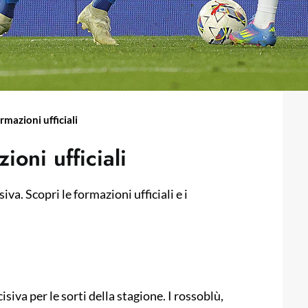
rmazioni ufficiali
ioni ufficiali
iva. Scopri le formazioni ufficiali e i
isiva per le sorti della stagione. I rossoblù,