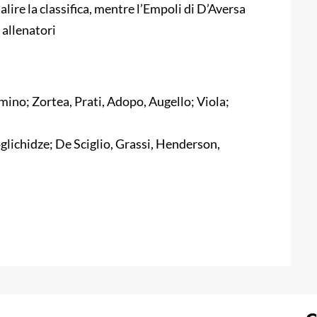
alire la classifica, mentre l’Empoli di D’Aversa
 allenatori
mino; Zortea, Prati, Adopo, Augello; Viola;
oglichidze; De Sciglio, Grassi, Henderson,