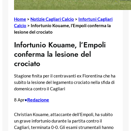
Home
>
Notizie Cagliari Calcio
>
Infortuni Cagliari
Calcio
>
Infortunio Kouame, l’Empoli conferma la
lesione del crociato
Infortunio Kouame, l’Empoli
conferma la lesione del
crociato
Stagione finita per il centravanti ex Fiorentina che ha
subito la lesione del legamento crociato nella sfida di
domenica contro il Cagliari
Redazione
8 Apr
•
Christian Kouame, attaccante dell’Empoli, ha subito
un grave infortunio durante la partita contro il
Cagliari, terminata 0-0. Gli esami strumentali hanno