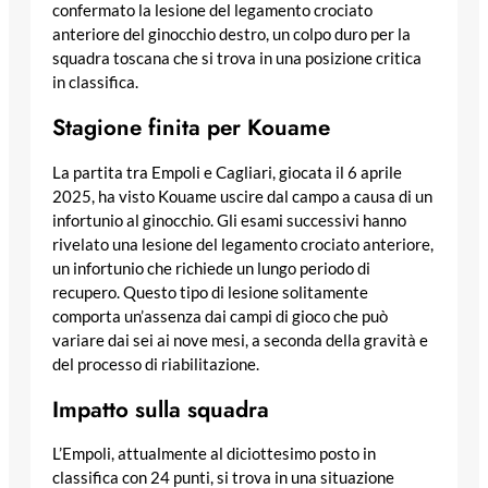
confermato la lesione del legamento crociato
anteriore del ginocchio destro, un colpo duro per la
squadra toscana che si trova in una posizione critica
in classifica.
Stagione finita per Kouame
La partita tra Empoli e Cagliari, giocata il 6 aprile
2025, ha visto Kouame uscire dal campo a causa di un
infortunio al ginocchio. Gli esami successivi hanno
rivelato una lesione del legamento crociato anteriore,
un infortunio che richiede un lungo periodo di
recupero. Questo tipo di lesione solitamente
comporta un’assenza dai campi di gioco che può
variare dai sei ai nove mesi, a seconda della gravità e
del processo di riabilitazione.
Impatto sulla squadra
L’Empoli, attualmente al diciottesimo posto in
classifica con 24 punti, si trova in una situazione