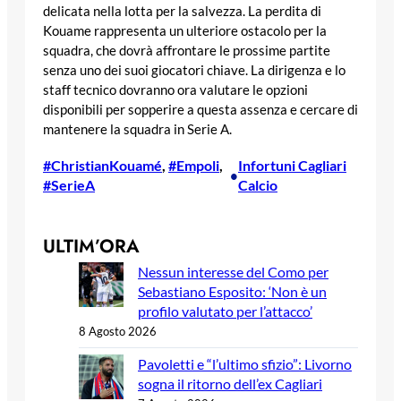
delicata nella lotta per la salvezza. La perdita di
Kouame rappresenta un ulteriore ostacolo per la
squadra, che dovrà affrontare le prossime partite
senza uno dei suoi giocatori chiave. La dirigenza e lo
staff tecnico dovranno ora valutare le opzioni
disponibili per sopperire a questa assenza e cercare di
mantenere la squadra in Serie A.
#ChristianKouamé
, 
#Empoli
, 
Infortuni Cagliari
•
#SerieA
Calcio
ULTIM’ORA
Nessun interesse del Como per
Sebastiano Esposito: ‘Non è un
profilo valutato per l’attacco’
8 Agosto 2026
Pavoletti e “l’ultimo sfizio”: Livorno
sogna il ritorno dell’ex Cagliari