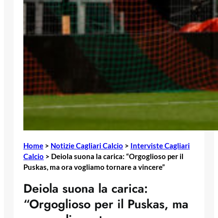
Home
>
Notizie Cagliari Calcio
>
Interviste Cagliari
Calcio
>
Deiola suona la carica: “Orgoglioso per il
Puskas, ma ora vogliamo tornare a vincere”
Deiola suona la carica:
“Orgoglioso per il Puskas, ma