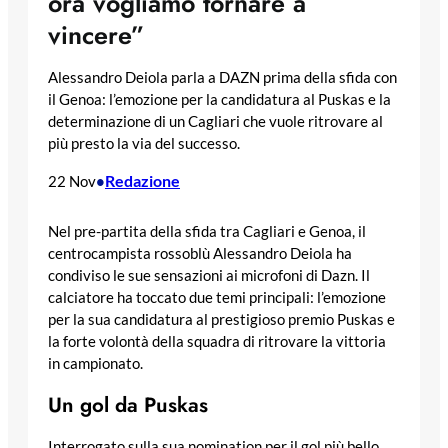
ora vogliamo tornare a
vincere”
Alessandro Deiola parla a DAZN prima della sfida con
il Genoa: l’emozione per la candidatura al Puskas e la
determinazione di un Cagliari che vuole ritrovare al
più presto la via del successo.
Redazione
22 Nov
•
Nel pre-partita della sfida tra Cagliari e Genoa, il
centrocampista rossoblù Alessandro Deiola ha
condiviso le sue sensazioni ai microfoni di Dazn. Il
calciatore ha toccato due temi principali: l’emozione
per la sua candidatura al prestigioso premio Puskas e
la forte volontà della squadra di ritrovare la vittoria
in campionato.
Un gol da Puskas
Interrogato sulla sua nomination per il gol più bello