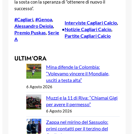
la sosta con la speranza di “ottenere di nuovo il
successo”.
#Cagliari
, 
#Genoa
, 
Interviste Cagliari Calcio
, 
Alessandro Deiola
, 
Notizie Cagliari Calcio
, 
•
Premio Puskas
, 
Serie
Partite Cagliari Calcio
A
ULTIM’ORA
Mina difende la Colombia:
“Volevamo vincere il Mondiale,
usciti a testa alta”
6 Agosto 2026
Muzzi e la 11 di Riva: “Chiamai Gigi
per avere il permesso”
6 Agosto 2026
Zappa nel mirino del Sassuolo:
primi contatti per il terzino del