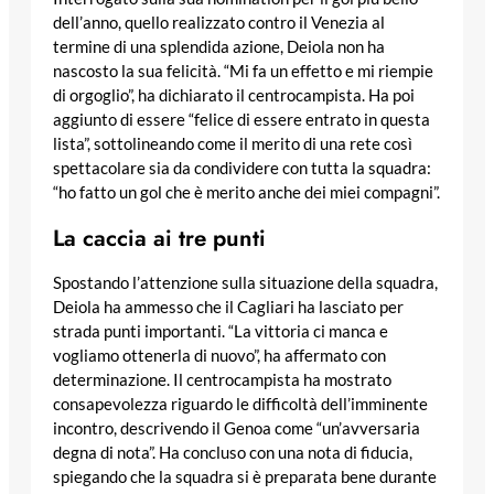
dell’anno, quello realizzato contro il Venezia al
termine di una splendida azione, Deiola non ha
nascosto la sua felicità. “Mi fa un effetto e mi riempie
di orgoglio”, ha dichiarato il centrocampista. Ha poi
aggiunto di essere “felice di essere entrato in questa
lista”, sottolineando come il merito di una rete così
spettacolare sia da condividere con tutta la squadra:
“ho fatto un gol che è merito anche dei miei compagni”.
La caccia ai tre punti
Spostando l’attenzione sulla situazione della squadra,
Deiola ha ammesso che il Cagliari ha lasciato per
strada punti importanti. “La vittoria ci manca e
vogliamo ottenerla di nuovo”, ha affermato con
determinazione. Il centrocampista ha mostrato
consapevolezza riguardo le difficoltà dell’imminente
incontro, descrivendo il Genoa come “un’avversaria
degna di nota”. Ha concluso con una nota di fiducia,
spiegando che la squadra si è preparata bene durante