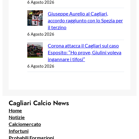
6 Agosto 2026
Giuseppe Aurelio al Cagliari,
accordo raggiunto con lo Spezia per
il terzino
6 Agosto 2026
Corona attacca il Cagliari sul caso
Esposito: “Ho prove, Giulini voleva
ingannare i tifosi”
6 Agosto 2026
Cagliari Calcio News
Home
Notizie
Calciomercato
Infortuni
Probabili Formazioni