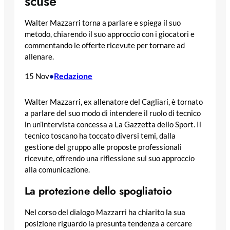
scuse”
Walter Mazzarri torna a parlare e spiega il suo
metodo, chiarendo il suo approccio con i giocatori e
commentando le offerte ricevute per tornare ad
allenare.
Redazione
15 Nov
•
Walter Mazzarri, ex allenatore del Cagliari, è tornato
a parlare del suo modo di intendere il ruolo di tecnico
in un’intervista concessa a La Gazzetta dello Sport. Il
tecnico toscano ha toccato diversi temi, dalla
gestione del gruppo alle proposte professionali
ricevute, offrendo una riflessione sul suo approccio
alla comunicazione.
La protezione dello spogliatoio
Nel corso del dialogo Mazzarri ha chiarito la sua
posizione riguardo la presunta tendenza a cercare