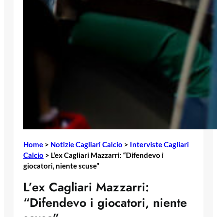
Home
>
Notizie Cagliari Calcio
>
Interviste Cagliari
Calcio
>
L’ex Cagliari Mazzarri: “Difendevo i
giocatori, niente scuse”
L’ex Cagliari Mazzarri:
“Difendevo i giocatori, niente