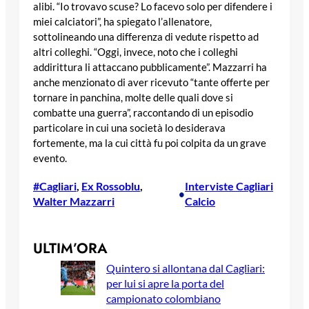
alibi. “Io trovavo scuse? Lo facevo solo per difendere i
miei calciatori”, ha spiegato l’allenatore,
sottolineando una differenza di vedute rispetto ad
altri colleghi. “Oggi, invece, noto che i colleghi
addirittura li attaccano pubblicamente”. Mazzarri ha
anche menzionato di aver ricevuto “tante offerte per
tornare in panchina, molte delle quali dove si
combatte una guerra”, raccontando di un episodio
particolare in cui una società lo desiderava
fortemente, ma la cui città fu poi colpita da un grave
evento.
#Cagliari
, 
Ex Rossoblu
, 
Interviste Cagliari
•
Walter Mazzarri
Calcio
ULTIM’ORA
Quintero si allontana dal Cagliari:
per lui si apre la porta del
campionato colombiano