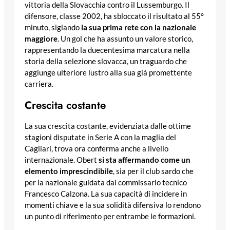
vittoria della Slovacchia contro il Lussemburgo. Il
difensore, classe 2002, ha sbloccato il risultato al 55°
minuto, siglando
la sua prima rete con la nazionale
maggiore
. Un gol che ha assunto un valore storico,
rappresentando la duecentesima marcatura nella
storia della selezione slovacca, un traguardo che
aggiunge ulteriore lustro alla sua già promettente
carriera.
Crescita costante
La sua crescita costante, evidenziata dalle ottime
stagioni disputate in Serie A con la maglia del
Cagliari, trova ora conferma anche a livello
internazionale. Obert
si sta affermando come un
elemento imprescindibile
, sia per il club sardo che
per la nazionale guidata dal commissario tecnico
Francesco Calzona. La sua capacità di incidere in
momenti chiave e la sua solidità difensiva lo rendono
un punto di riferimento per entrambe le formazioni.