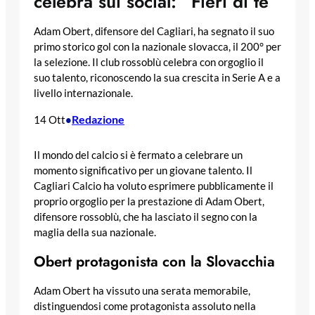
celebra sui social: “Fieri di te”
Adam Obert, difensore del Cagliari, ha segnato il suo
primo storico gol con la nazionale slovacca, il 200° per
la selezione. Il club rossoblù celebra con orgoglio il
suo talento, riconoscendo la sua crescita in Serie A e a
livello internazionale.
Redazione
14 Ott
•
Il mondo del calcio si è fermato a celebrare un
momento significativo per un giovane talento. Il
Cagliari Calcio ha voluto esprimere pubblicamente il
proprio orgoglio per la prestazione di Adam Obert,
difensore rossoblù, che ha lasciato il segno con la
maglia della sua nazionale.
Obert protagonista con la Slovacchia
Adam Obert ha vissuto una serata memorabile,
distinguendosi come protagonista assoluto nella