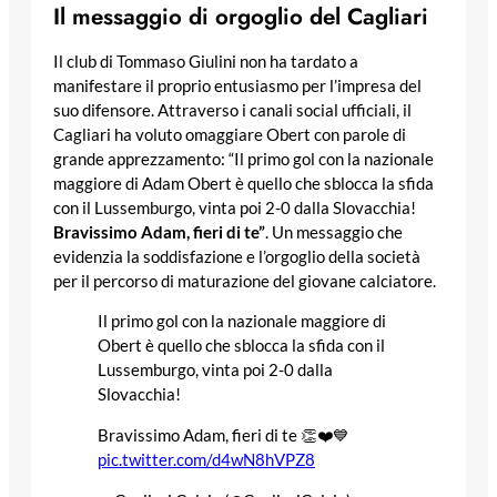
Il messaggio di orgoglio del Cagliari
Il club di Tommaso Giulini non ha tardato a
manifestare il proprio entusiasmo per l’impresa del
suo difensore. Attraverso i canali social ufficiali, il
Cagliari ha voluto omaggiare Obert con parole di
grande apprezzamento: “Il primo gol con la nazionale
maggiore di Adam Obert è quello che sblocca la sfida
con il Lussemburgo, vinta poi 2-0 dalla Slovacchia!
Bravissimo Adam, fieri di te”
. Un messaggio che
evidenzia la soddisfazione e l’orgoglio della società
per il percorso di maturazione del giovane calciatore.
Il primo gol con la nazionale maggiore di
Obert è quello che sblocca la sfida con il
Lussemburgo, vinta poi 2-0 dalla
Slovacchia!
Bravissimo Adam, fieri di te 👏❤️💙
pic.twitter.com/d4wN8hVPZ8