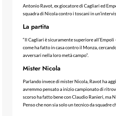
Antonio Ravot, ex giocatore di Cagliari ed Empo
squadra di Nicola contro i toscani in un’interv
La partita
“Il Cagliari è sicuramente superiore all’Empoli 
come ha fatto in casa contro il Monza, cercando
avversari nella loro metà campo”.
Mister Nicola
Parlando invece di mister Nicola, Ravot ha aggiu
avremmo pensato a inizio campionato di ritrovarc
scorso ha fatto bene con Claudio Ranieri, ma Nic
Penso che non sia solo un tecnico da squadre ch