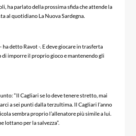
li, ha parlato della prossima sfida che attende la
ista al quotidiano La Nuova Sardegna.
– ha detto Ravot -. E deve giocare in trasferta
 di imporre il proprio gioco e mantenendo gli
nto: “Il Cagliari se lo deve tenere stretto, mai
i a sei punti dalla terzultima. Il Cagliari l’anno
ola sembra proprio l’allenatore più simile a lui.
e lottano per la salvezza”.