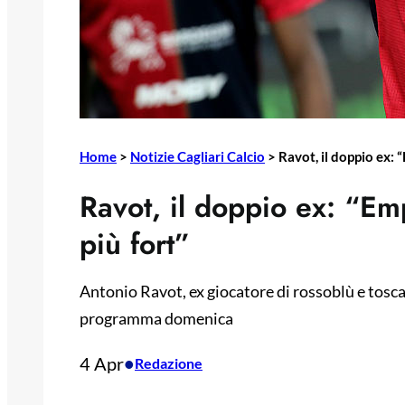
Home
>
Notizie Cagliari Calcio
>
Ravot, il doppio ex: “
Ravot, il doppio ex: “Empo
più fort”
Antonio Ravot, ex giocatore di rossoblù e toscani
programma domenica
4 Apr
•
Redazione