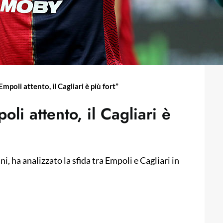
Empoli attento, il Cagliari è più fort”
li attento, il Cagliari è
, ha analizzato la sfida tra Empoli e Cagliari in