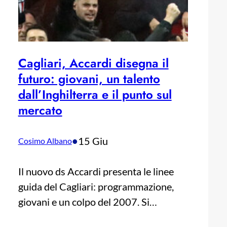
Cagliari, Accardi disegna il
futuro: giovani, un talento
dall’Inghilterra e il punto sul
mercato
•
15 Giu
Cosimo Albano
Il nuovo ds Accardi presenta le linee
guida del Cagliari: programmazione,
giovani e un colpo del 2007. Si…