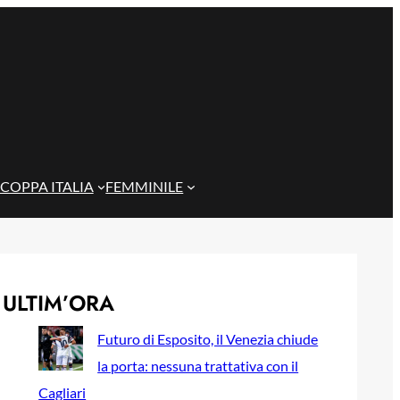
COPPA ITALIA
FEMMINILE
ULTIM’ORA
Futuro di Esposito, il Venezia chiude
la porta: nessuna trattativa con il
Cagliari