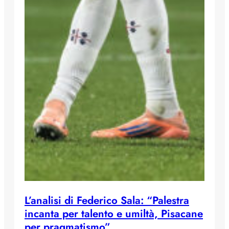
L’analisi di Federico Sala: “Palestra
incanta per talento e umiltà, Pisacane
per pragmatismo”