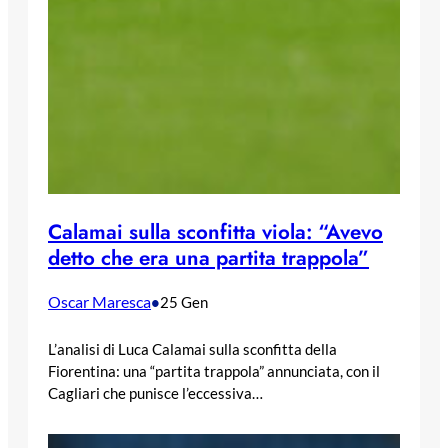
Calamai sulla sconfitta viola: “Avevo
detto che era una partita trappola”
Oscar Maresca
•
25 Gen
L’analisi di Luca Calamai sulla sconfitta della
Fiorentina: una “partita trappola” annunciata, con il
Cagliari che punisce l’eccessiva…