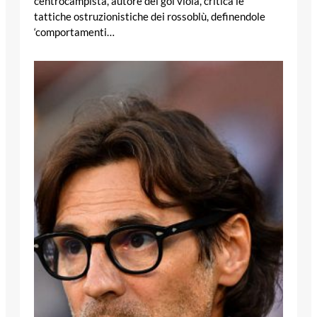
centrocampista, autore del gol viola, critica le
tattiche ostruzionistiche dei rossoblù, definendole
‘comportamenti…