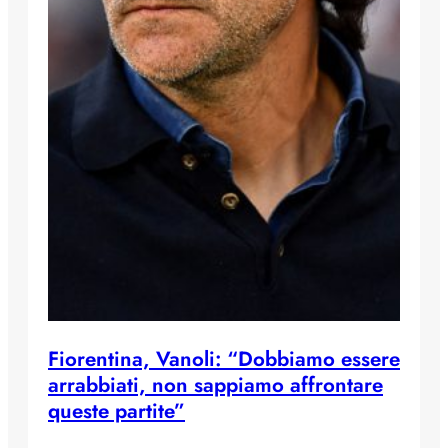
Fiorentina, Vanoli: “Dobbiamo essere
arrabbiati, non sappiamo affrontare
queste partite”