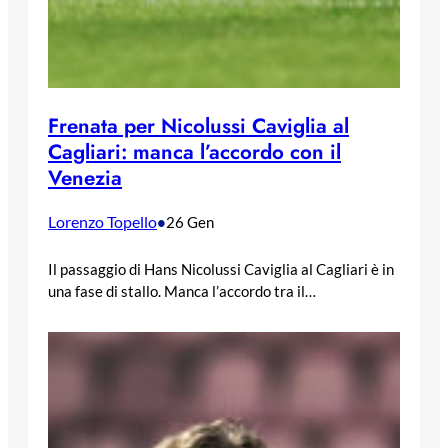
Frenata per Nicolussi Caviglia al
Cagliari: manca l’accordo con il
Venezia
Lorenzo Topello
•
26 Gen
Il passaggio di Hans Nicolussi Caviglia al Cagliari è in
una fase di stallo. Manca l’accordo tra il…