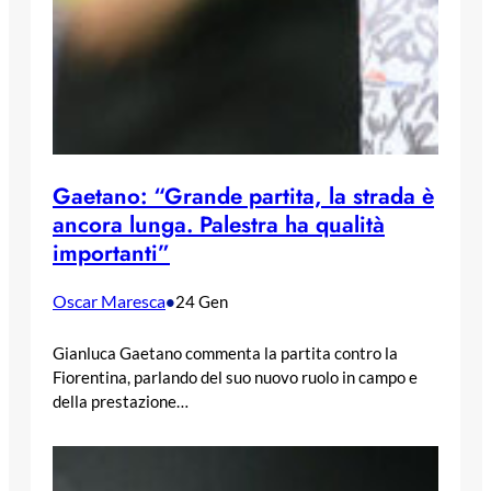
Gaetano: “Grande partita, la strada è
ancora lunga. Palestra ha qualità
importanti”
Oscar Maresca
•
24 Gen
Gianluca Gaetano commenta la partita contro la
Fiorentina, parlando del suo nuovo ruolo in campo e
della prestazione…