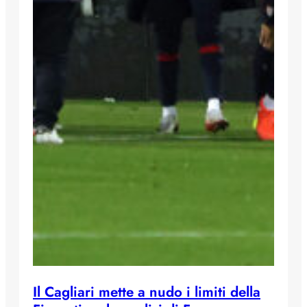
Il Cagliari mette a nudo i limiti della