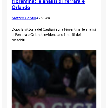
Fiorentina: le analisi di Ferrara e
Orlando
Matteo Gentili
•
26 Gen
Dopo la vittoria del Cagliari sulla Fiorentina, le analisi
di Ferrara e Orlando evidenziano i meriti dei
rossoblù…