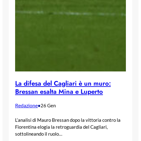
La difesa del Cagliari è un muro:
Bressan esalta Mina e Luperto
Redazione
•
26 Gen
L’analisi di Mauro Bressan dopo la vittoria contro la
Fiorentina elogia la retroguardia del Cagliari,
sottolineando il ruolo…