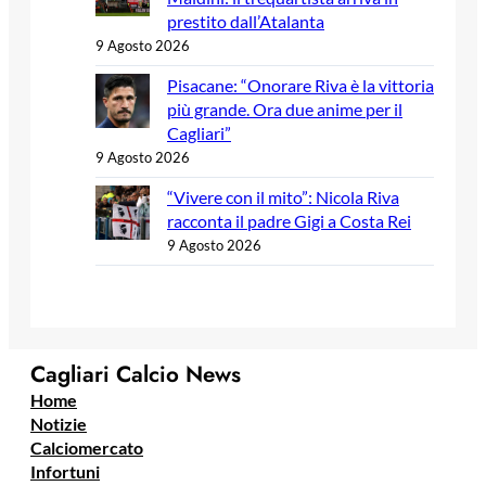
prestito dall’Atalanta
9 Agosto 2026
Pisacane: “Onorare Riva è la vittoria
più grande. Ora due anime per il
Cagliari”
9 Agosto 2026
“Vivere con il mito”: Nicola Riva
racconta il padre Gigi a Costa Rei
9 Agosto 2026
Cagliari Calcio News
Home
Notizie
Calciomercato
Infortuni