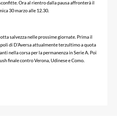
confitte. Ora al rientro dalla pausa affronterà il
nica 30 marzo alle 12.30.
 lotta salvezza nelle prossime giornate. Prima il
mpoli di D’Aversa attualmente terzultimo a quota
anti nella corsa per la permanenza in Serie A. Poi
l rush finale contro Verona, Udinese e Como.