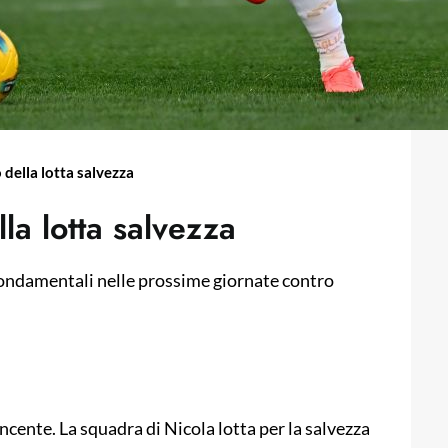
o della lotta salvezza
lla lotta salvezza
 fondamentali nelle prossime giornate contro
vincente. La squadra di Nicola lotta per la salvezza