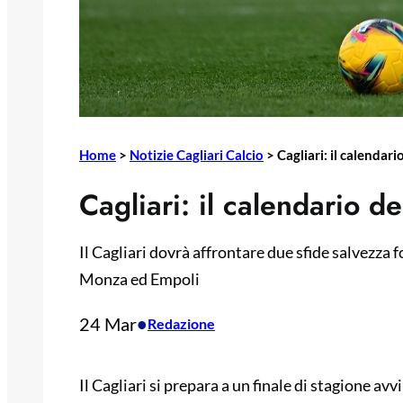
Home
>
Notizie Cagliari Calcio
>
Cagliari: il calendari
Cagliari: il calendario de
Il Cagliari dovrà affrontare due sfide salvezza
Monza ed Empoli
24 Mar
•
Redazione
Il Cagliari si prepara a un finale di stagione av